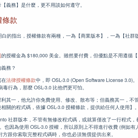
考【義務】是什麼，更不用談如何遵守。
授權條款
網站很明白的指出，授權條款有兩種，一為【商業版本】，一為【社
到
的授權金為 $180,000 美金。雖然要付費，但優點是不用遵
的義務？
寫在
法律授權條款
中，即 OSL-3.0 (Open Software License
是病毒行為，那麼 OSL-3.0 比他們更可怕。
權利其一，他允許你免費使用、修改、散布等；但義務其一，不
關的程式碼，依據 OSL-3.0 授權條款，提供給任何人使用】
ento 社群版本，不管有無修改程式碼，或就算僅改了一行程式，都
用。也因為使用 OSL-3.0 授權，所以原則上不得進行收費 (例如
爭對方跟你索取完整程式碼時，你也必須無償提供出來。