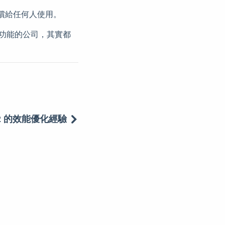
無償給任何人使用。
功能的公司，其實都
n EC2 的效能優化經驗