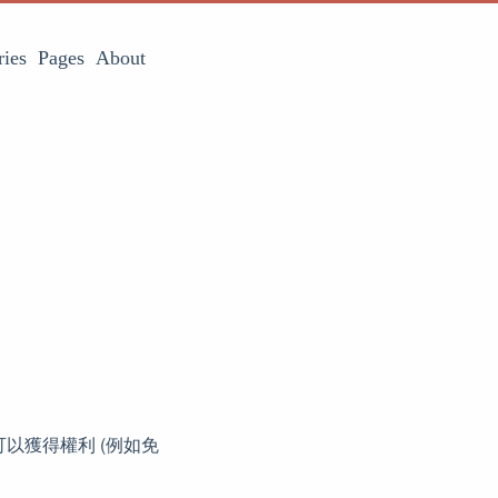
ries
Pages
About
以獲得權利 (例如免