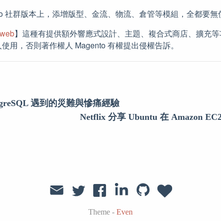
ento 社群版本上，添增版型、金流、物流、倉管等模組，全都要
lweb
】這種有提供額外響應式設計、主題、複合式商店、擴充等
用，否則著作權人 Magento 有權提出侵權告訴。
PostgreSQL 遇到的災難與慘痛經驗
Netflix 分享 Ubuntu 在 Amazo
Theme -
Even