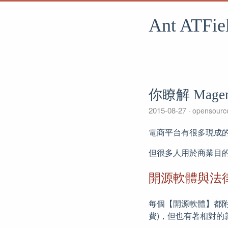
Ant ATFie
你瞭解 Mag
2015-08-27
opensour
電商平台有很多現成
但很多人用於商業目
開源軟體與法
每個【開源軟體】都附
費)，但也有著相對的