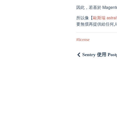
因此，若基於 Mag
所以像【
歐斯瑞 astra
要無償再提供給任何人使
license
Sentry 使用 