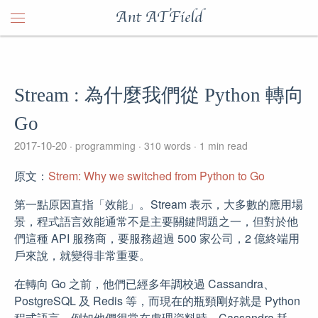
Ant ATField
Stream : 為什麼我們從 Python 轉向
Go
2017-10-20
programming
310 words
1 min read
原文：
Strem: Why we switched from Python to Go
第一點原因直指「效能」。Stream 表示，大多數的應用場
景，程式語言效能通常不是主要關鍵問題之一，但對於他
們這種 API 服務商，要服務超過 500 家公司，2 億終端用
戶來說，就變得非常重要。
在轉向 Go 之前，他們已經多年調校過 Cassandra、
PostgreSQL 及 Redis 等，而現在的瓶頸剛好就是 Python
程式語言。例如他們很常在處理資料時，Cassandra 耗