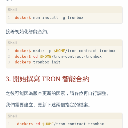
1
docker$
 npm install -g tronbox
接著初始化智能合約。
1
docker$
 mkdir -p 
$HOME
/tron-contract-tronbox
2
docker$
cd
$HOME
/tron-contract-tronbox
3
docker$
 tronbox init
3. 開始撰寫 TRON 智能合約
之後可能因為版本更新的因素，請各位再自行調整。
我們需要建立、更新下述兩個指定的檔案。
1
docker$
cd
$HOME
/tron-contract-tronbox