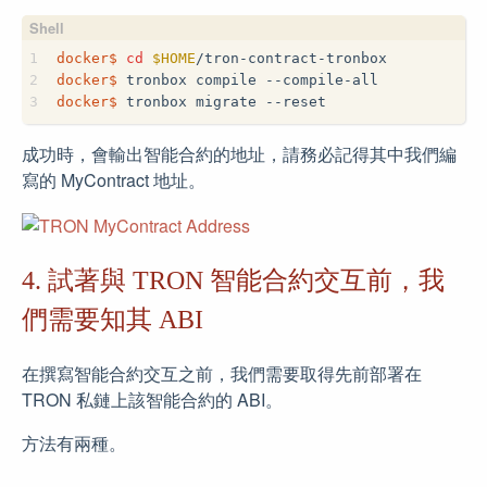
1
docker$
cd
$HOME
/tron-contract-tronbox
2
docker$
 tronbox compile --compile-all
3
docker$
 tronbox migrate --reset
成功時，會輸出智能合約的地址，請務必記得其中我們編
寫的 MyContract 地址。
4. 試著與 TRON 智能合約交互前，我
們需要知其 ABI
在撰寫智能合約交互之前，我們需要取得先前部署在
TRON 私鏈上該智能合約的 ABI。
方法有兩種。