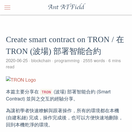
Ant ATField
Create smart contract on TRON / 在
TRON (波場) 部署智能合約
2020-06-25
blockchain
programming
2555 words
6 mins
read
本篇主要分享在
(波場) 部署智能合約 (Smart
TRON
Contract) 並與之交互的經驗分享。
為讓初學者快速瞭解與跟著操作，所有的環境都在本機
(自建私鏈) 完成，操作完成後，也可以方便快速地刪除，
回到本機乾淨的環境。