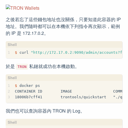
之後若忘了這些錢包地址也沒關係，只要知道此容器的 IP
地址。我們隨時都可以在本機依下列指令再次顯示，範例
的 IP 是 172.17.0.2。
1
$
 curl 
"http://172.17.0.2:9090/admin/accounts?for
於是
私鏈就成功在本機啟動。
TRON
1
$
 docker ps
2
CONTAINER ID        IMAGE                  COMMAN
3
18006b7cff41        trontools/quickstart   "./qui
我們也可以查詢容器內 TRON 的 Log。