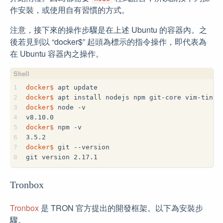
作安裝，或使用自有習慣的方式。
注意，接下來的操作步驟是在上述 Ubuntu 的容器內。之
後若見到以 “docker$” 起頭為標示的指令操作，即代表為
在 Ubuntu 容器內之操作。
1
docker$
 apt update
2
docker$
 apt install nodejs npm git-core vim-tiny
3
docker$
 node -v
4
v8.10.0
5
docker$
 npm -v
6
3.5.2
7
docker$
 git --version
8
git version 2.17.1
Tronbox
Tronbox
是 TRON 官方提出的開發框架。以下為安裝步
驟。