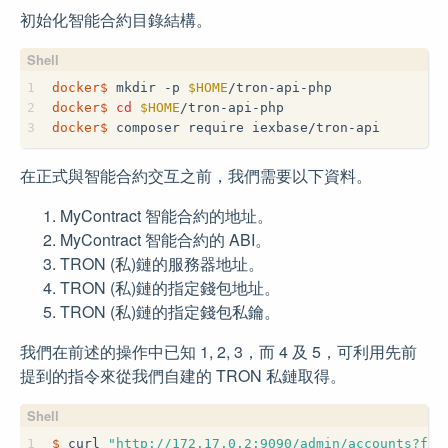
初始化智能合約目錄結構。
1
docker$
 mkdir -p 
$HOME
/tron-api-php
2
docker$
cd
$HOME
/tron-api-php
3
docker$
 composer require iexbase/tron-api
在正式與智能合約交互之前，我們需要以下資料。
MyContract 智能合約的地址。
MyContract 智能合約的 ABI。
TRON (私)鏈的服務器地址。
TRON (私)鏈的指定錢包地址。
TRON (私)鏈的指定錢包私鑰。
我們在前述的操作中已知 1, 2, 3，而 4 及 5，可利用先前
提到的指令來從我們自建的 TRON 私鏈取得。
1
$
 curl 
"http://172.17.0.2:9090/admin/accounts?for