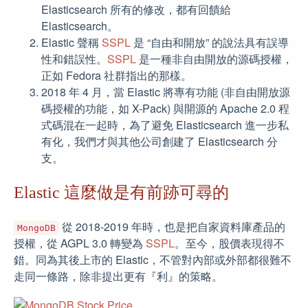
Elasticsearch 所有的修改，都有回饋給
Elasticsearch。
Elastic 聲稱
SSPL
是 “自由和開放” 的說法具有誤導
性和錯誤性。
SSPL
是一種非自由開放的源碼授權，
正如 Fedora 社群指出的那樣。
2018 年 4 月，當 Elastic 將專有功能 (非自由開放源
碼授權的功能，如 X-Pack) 與開源的 Apache 2.0 程
式碼混在一起時，為了避免 Elasticsearch 進一步私
有化，我們才與其他公司創建了 Elasticsearch 分
支。
Elastic 這麼做是有前跡可尋的
從 2018-2019 年時，也是把自家資料庫產品的
MongoDB
授權，從 AGPL 3.0 轉變為
SSPL
。至今，股價表現得不
錯。同為其後上市的 Elastic，不管對內部或外部都很難不
走同一條路，除非提出更有『利』的策略。