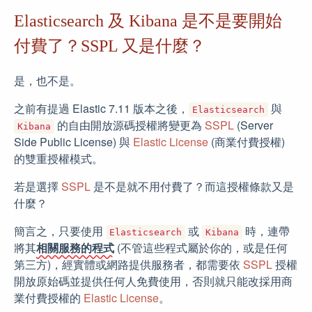
Elasticsearch 及 Kibana 是不是要開始
付費了？SSPL 又是什麼？
是，也不是。
之前有提過 Elastic 7.11 版本之後，
與
Elasticsearch
的自由開放源碼授權將變更為
SSPL
(Server
Kibana
Side Public License) 與
Elastic License
(商業付費授權)
的雙重授權模式。
若是選擇
SSPL
是不是就不用付費了？而這授權條款又是
什麼？
簡言之，只要使用
或
時，連帶
Elasticsearch
Kibana
將其
相關服務的程式
(不管這些程式屬於你的，或是任何
第三方)，經實體或網路提供服務者，都需要依
SSPL
授權
開放原始碼並提供任何人免費使用，否則就只能改採用商
業付費授權的
Elastic License
。