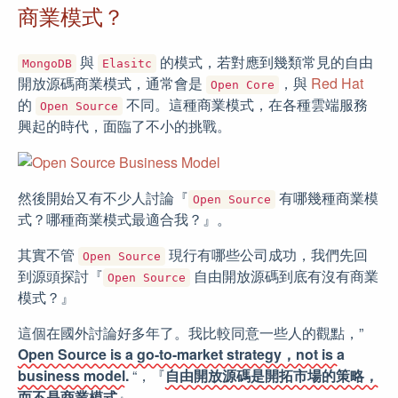
商業模式？
與
的模式，若對應到幾類常見的自由
MongoDB
Elasitc
開放源碼商業模式，通常會是
，與
Red Hat
Open Core
的
不同。這種商業模式，在各種雲端服務
Open Source
興起的時代，面臨了不小的挑戰。
然後開始又有不少人討論『
有哪幾種商業模
Open Source
式？哪種商業模式最適合我？』。
其實不管
現行有哪些公司成功，我們先回
Open Source
到源頭探討『
自由開放源碼到底有沒有商業
Open Source
模式？』
這個在國外討論好多年了。我比較同意一些人的觀點，”
Open Source is a go-to-market strategy，not is a
business model.
“，『
自由開放源碼是開拓市場的策略，
而不是商業模式
』。