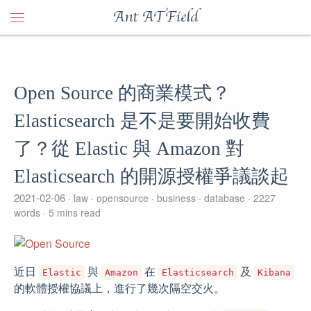
Ant ATField
Open Source 的商業模式？
Elasticsearch 是不是要開始收費
了？從 Elastic 與 Amazon 對
Elasticsearch 的開源授權爭議談起
2021-02-06
law
opensource
business
database
2227
words
5 mins read
近日
與
在
及
Elastic
Amazon
Elasticsearch
Kibana
的軟體授權協議上，進行了幾次隔空交火。