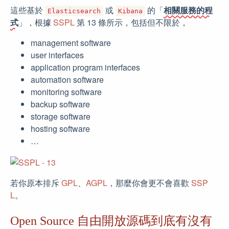
這些基於
或
的「
相關服務的程
Elasticsearch
Kibana
式
」，根據
SSPL
第 13 條所示，包括但不限於，
management software
user interfaces
application program interfaces
automation software
monitoring software
backup software
storage software
hosting software
…
若你原本排斥
GPL
、
AGPL
，那麼你會更不會喜歡
SSP
L
。
Open Source 自由開放源碼到底有沒有