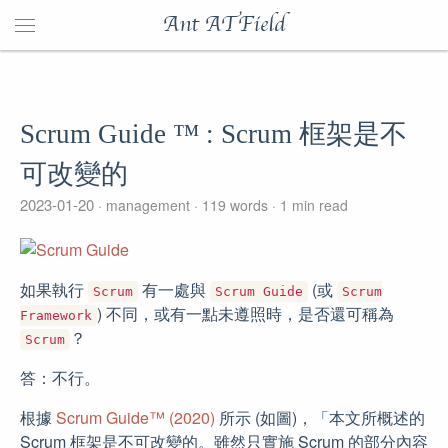
Ant ATField
Scrum Guide ™️ : Scrum 框架是不
可改變的
2023-01-20
management
119 words
1 min read
如果執行
有一處與
(或
Scrum
Scrum Guide
Scrum
) 不同，或有一點未遵照時，是否還可稱為
Framework
？
Scrum
答：不行。
根據
Scrum Guide™️ (2020)
所示 (如圖)，「本文所概述的
Scrum 框架是不可改變的。雖然只實施 Scrum 的部分內容