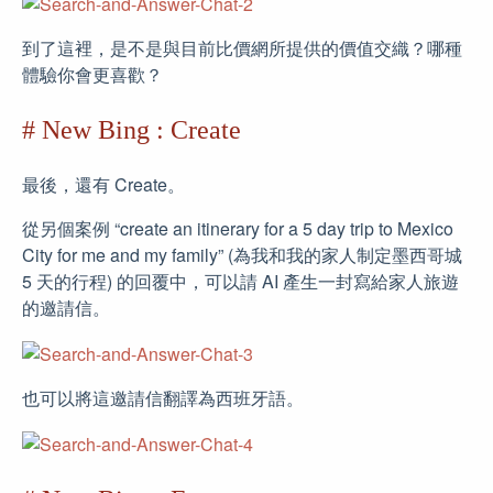
到了這裡，是不是與目前比價網所提供的價值交織？哪種
體驗你會更喜歡？
# New Bing : Create
最後，還有 Create。
從另個案例 “create an itinerary for a 5 day trip to Mexico
City for me and my family” (為我和我的家人制定墨西哥城
5 天的行程) 的回覆中，可以請 AI 產生一封寫給家人旅遊
的邀請信。
也可以將這邀請信翻譯為西班牙語。