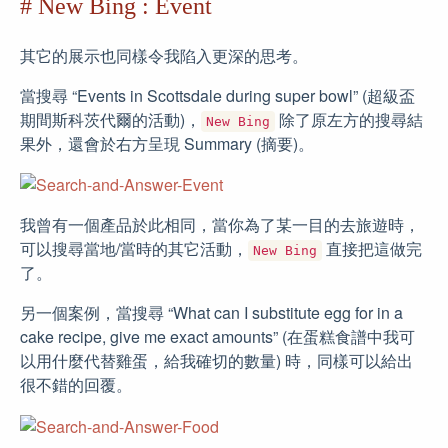
# New Bing : Event
其它的展示也同樣令我陷入更深的思考。
當搜尋 “Events in Scottsdale during super bowl” (超級盃
期間斯科茨代爾的活動)，
除了原左方的搜尋結
New Bing
果外，還會於右方呈現 Summary (摘要)。
我曾有一個產品於此相同，當你為了某一目的去旅遊時，
可以搜尋當地/當時的其它活動，
直接把這做完
New Bing
了。
另一個案例，當搜尋 “What can I substitute egg for in a
cake recipe, give me exact amounts” (在蛋糕食譜中我可
以用什麼代替雞蛋，給我確切的數量) 時，同樣可以給出
很不錯的回覆。