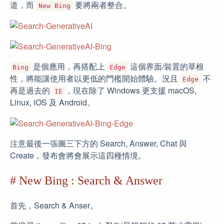
道，而
要將兩者整合。
New Bing
是個應用，再搭配上
這個界面/裝置的草根
Bing
Edge
性，將能讓使用者以更低的門檻開始體驗。況且
不
Edge
再是過去的
，現在除了 Windows 更支援 macOS,
IE
Linux, iOS 及 Android。
注意最後一張圖三下方的 Search, Answer, Chat 與
Create，發布會將會展示這四種情境。
# New Bing : Search & Answer
首先，Search & Anser。